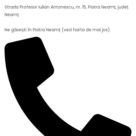
Strada Profesor Iulian Antonescu, nr. 15, Piatra Neamț, județ
Neamț
Ne găsești în Piatra Neamț (vezi harta de mai jos).