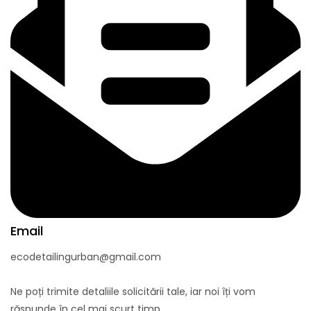
Email
ecodetailingurban@gmail.com
Ne poți trimite detaliile solicitării tale, iar noi îți vom
răspunde în cel mai scurt timp.